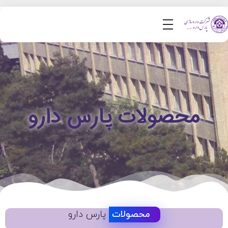
محصولات پارس دارو
محصولات
پارس دارو