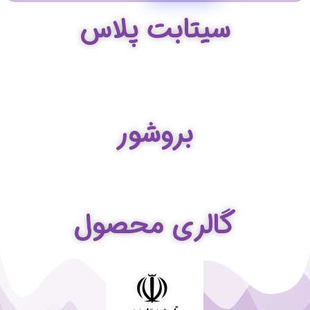
سیتابت پلاس
بروشور
گالری محصول