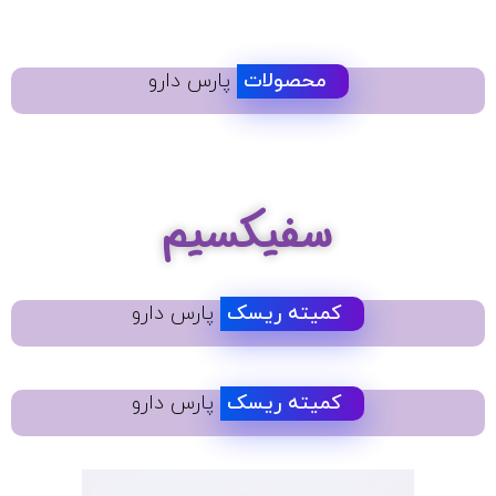
محصولات
پارس دارو
سفیکسیم
کمیته ریسک
پارس دارو
کمیته ریسک
پارس دارو