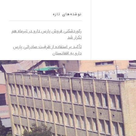
نوشته‌های تازه
رکوردشکنی فروش پارس دارو در تیرماه هم
تکرار شد
تأکید بر استفاده از ظرفیت صادراتی پارس
دارو به افغانستان
رکوردشکنی خیره کننده پارس دارو در فروش
خردادماه
تقدیر از بازنشستگان پارس دارو در مراسم
جشن عید غدیر خم
انتصاب سودابه جمشیدی در هیئت مدیره
پارس دارو
آخرین دیدگاه‌ها