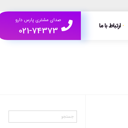
صدای مشتری پارس دارو
ارتباط با ما
021-74373