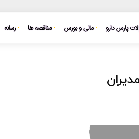
ت پارس دارو
مالی و بورس
مناقصه ها
رسانه
دیران