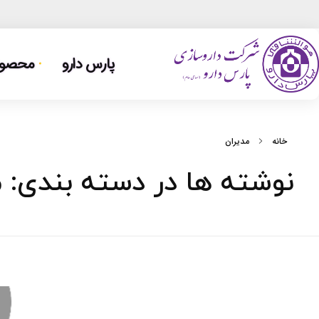
پارس دارو
محصولا
خانه
مدیران
نوشته ها در دسته بندی: م