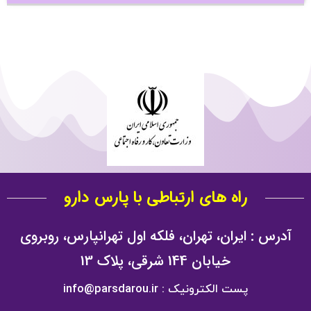
راه های ارتباطی با پارس دارو
آدرس : ایران، تهران، فلکه اول تهرانپارس، روبروی
خیابان 144 شرقی، پلاک 13
پست الکترونیک : info@parsdarou.ir