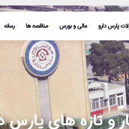
ت پارس دارو
مالی و بورس
مناقصه ها
رسانه
ر و تازه های پارس د