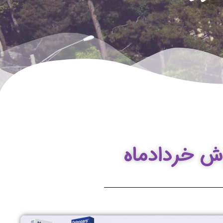
وش خردادماه