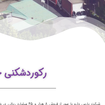
رکوردشکنی خی
شرکت پارس دارو با عبور از فروش 8 