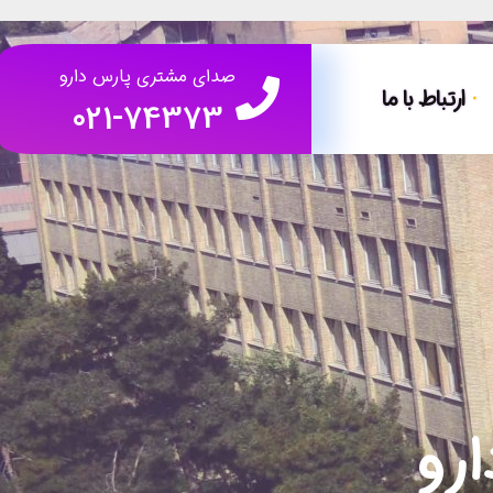
صدای مشتری پارس دارو
ارتباط با ما
021-74373
ارو