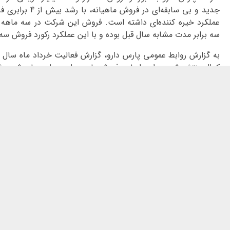
جدید و بی سابقه‌ای 
عملکرد خیره کننده‌ای داشته است. فروش این شرکت در سه ماهه
سه برابر مدت مشابه سال قبل بوده و با این عملکرد رکورد فروش 
کدال منتشر شد. بر این اساس فروش پارس دارو در این ماه رشد چ
شرکت در خرد
ماه حکایت دارد.
این میزان فروش در خردادماه و رشد بی
جدیدی در فروش ماهیانه شرکت محسوب می‌شود. همچنین فروش
قبل از آن (اردیبهشت)، نیز رشد خیره‌کننده ۱۰۱ درصدی را نشان می‌دهد.
پارس دارو در عملکر
موفق به فروش بیش از یک هزار و ۳۶۴ میلیا
که درآمد شرکت در مدت م
نشان‌دهنده رشد فروش سه برابری و ۱۸۱ درص