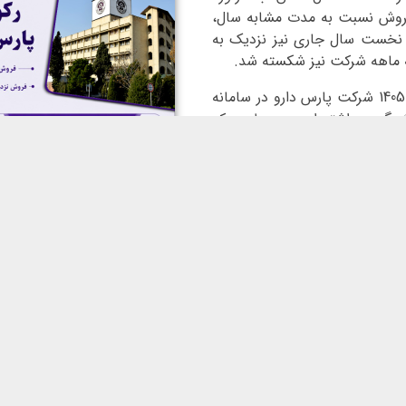
در فروش ماهیانه، با رشد بیش از 4 برابری فروش نسبت به مدت مشابه سال،
 نخست سال جاری نیز نزدیک به
سه ماهه شرکت نیز شکسته شد.
به گزارش روابط عمومی پارس دارو، گزارش فعالیت خرداد ماه سال 1405 شرکت پارس دارو در سامانه
شمگیری داشته است، به طوری که
ادماه با تحقق بودجه 279 درصدی، حدود ۸۰۵ میلیارد تومان درآمد داشته است که
نسبت به فروش 189 میلیارد تومانی مدت مشابه سال قبل از رشد 325 درصدی فروش شرکت در این
ش از 4 برابری فروش نسبت به مدت مشابه سال گذشته، رکورد
 خردادماه شرکت نسبت به ماه
د سه ماهه منتهی به خردادماه 1405 نیز عملکردی بسیار درخشانی ثبت کرده
است. بر اساس این گزارش، پارس دارو در سه‌ماهه نخست سال جاری با تحقق بودجه 185 درصدی
رد تومانی محصولات خود شده است. این در حالی است
شابه سال قبل حدود ۴۸۵ میلیارد تومان بوده و مقایسه این دو دوره
دی درآمدهای پارس دارو است که با این میزان فروش،