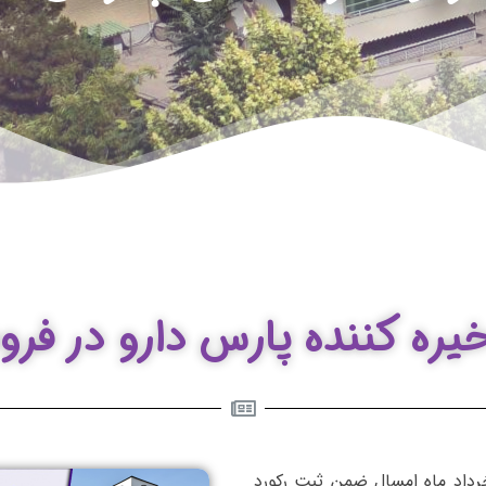
ره کننده پارس دارو در فر
هزار و 45 میلیارد ریالی در خرداد ماه امسال ضمن ثبت رکورد