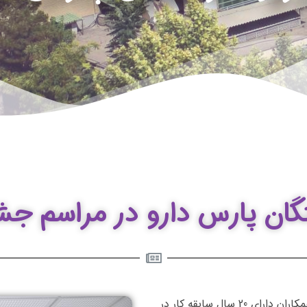
تگان پارس دارو در مراسم ج
در مراسم جشن عید غدیر خم شرکت پارس دارو، از بازنشستگان و همکاران دارای 20 سال سابقه کار در