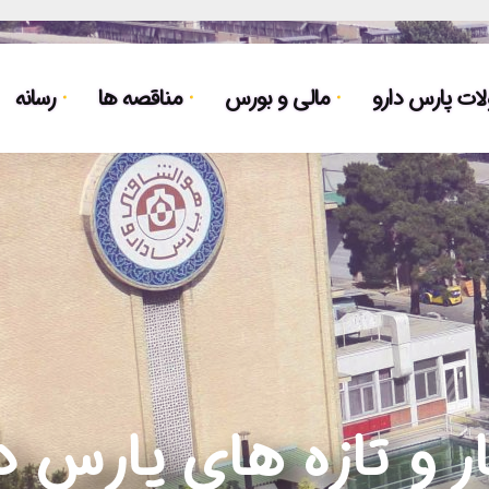
ت پارس دارو
مالی و بورس
مناقصه ها
رسانه
ر و تازه های پارس د