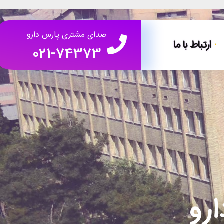
صدای مشتری پارس دارو
ارتباط با ما
021-74373
ارو