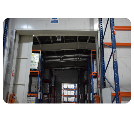
اهداف کلان پارس دارو در راستای دستیابی