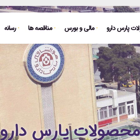
ت پارس دارو
مالی و بورس
مناقصه ها
رسانه
حصولات پارس دارو