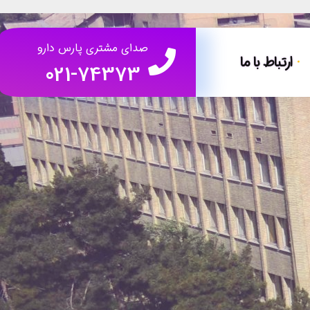
صدای مشتری پارس دارو
ارتباط با ما
021-74373