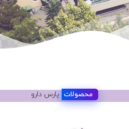
محصولات
پارس دارو