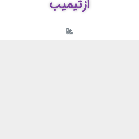
ازتیمیب