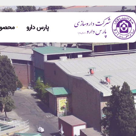
پارس دارو
محصولا
م